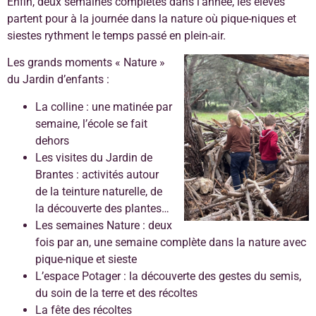
Enfin, deux semaines complètes dans l’année, les élèves
partent pour à la journée dans la nature où pique-niques et
siestes rythment le temps passé en plein-air.
Les grands moments « Nature »
du Jardin d’enfants :
La colline : une matinée par
semaine, l’école se fait
dehors
Les visites du Jardin de
Brantes : activités autour
de la teinture naturelle, de
la découverte des plantes…
Les semaines Nature : deux
fois par an, une semaine complète dans la nature avec
pique-nique et sieste
L’espace Potager : la découverte des gestes du semis,
du soin de la terre et des récoltes
La fête des récoltes