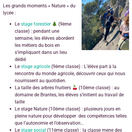
Les grands moments « Nature » du
lycée :
Le
stage forestier
(9ème
classe) : pendant une
semaine, les élèves abordent
les métiers du bois en
s’impliquant dans un lieu
dédié
Le
stage agricole
(9ème classe) : L’élève part à la
rencontre du monde agricole, découvrir ceux qui nous
nourrissent au quotidien.
La taille des arbres fruitiers
(10ème classe) : au
domaine de Brantes, les élèves s’initient au travail de
taille
Le stage Nature (10ème classe) : plusieurs jours en
pleine nature pour développer des compétences telles
que l’autonomie et l’observation…
Le
stage social
(11ème classe) : la classe mene des