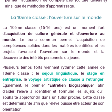
permet l’acquisition de compétences (culture générale)
ainsi que de méthodes d’apprentissage.
La 10ème classe : l'ouverture sur le monde
La 10ème classe (15-16 ans) est un moment fort
d’
acquisition de culture générale et d’ouverture au
monde
. Le tronc commun permet l’acquisition de
compétences solides dans les matières identifiées et les
projets favorisent l’ouverture sur le monde et la
découverte des intérêts personnels du jeune.
Plusieurs temps forts viennent rythmer cette année de
10ème classe : le
séjour linguistique
, le
stage en
entreprise
, le
voyage artistique de classe à l’étranger
.
Également, le premier
“Entretien biographique”
afin
d’aider l’élève à identifier et formuler les sujets qu’il
souhaite approfondir dans un futur proche. Cette classe
est déterminante afin que l’élève puisse être acteur de son
orientation.