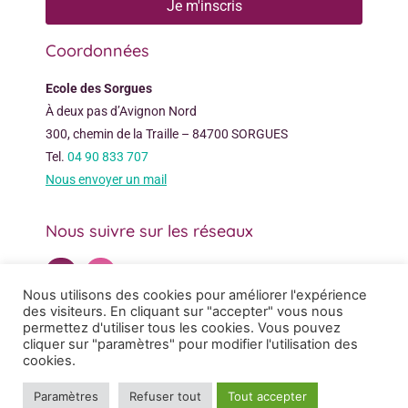
Je m'inscris
Coordonnées
Ecole des Sorgues
À deux pas d’Avignon Nord
300, chemin de la Traille – 84700 SORGUES
Tel.
04 90 833 707
Nous envoyer un mail
Nous suivre sur les réseaux
Nous utilisons des cookies pour améliorer l'expérience
des visiteurs. En cliquant sur "accepter" vous nous
permettez d'utiliser tous les cookies. Vous pouvez
cliquer sur "paramètres" pour modifier l'utilisation des
cookies.
© 2022 - ECOLE DES SORGUES - TOUS DROITS RÉSERVÉS
Paramètres
Refuser tout
Tout accepter