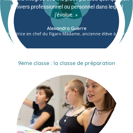
l'univers professionnel ou personnel dans lequel
j’évolue. »
Alexandra Guerre
Rédactrice en chef du Figaro Madame, ancienne élève à l’école
9ème classe : la classe de préparation