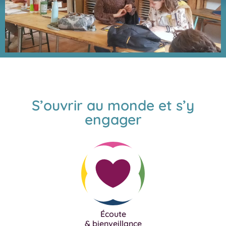
Le lycée alternatif
Steiner Waldorf
S’ouvrir au monde et s’y
engager
Écoute
& bienveillance