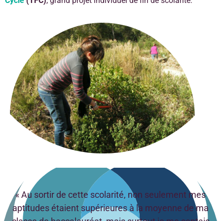
Cycle
(TFC)
, grand projet individuel de fin de scolarité.
« Au sortir de cette scolarité, non seulement mes
aptitudes étaient supérieures à la moyenne de ma