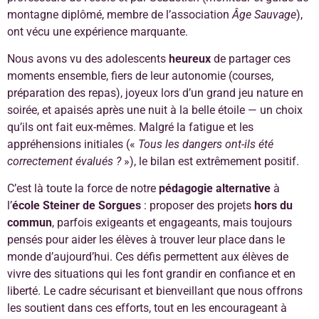
montagne diplômé, membre de l’association
Âge Sauvage
),
ont vécu une expérience marquante.
Nous avons vu des adolescents
heureux
de partager ces
moments ensemble, fiers de leur autonomie (courses,
préparation des repas), joyeux lors d’un grand jeu nature en
soirée, et apaisés après une nuit à la belle étoile — un choix
qu’ils ont fait eux-mêmes. Malgré la fatigue et les
appréhensions initiales («
Tous les dangers ont-ils été
correctement évalués ?
»), le bilan est extrêmement positif.
C’est là toute la force de notre
pédagogie alternative
à
l’
école Steiner de Sorgues
: proposer des projets
hors du
commun
, parfois exigeants et engageants, mais toujours
pensés pour aider les élèves à trouver leur place dans le
monde d’aujourd’hui. Ces défis permettent aux élèves de
vivre des situations qui les font grandir en confiance et en
liberté. Le cadre sécurisant et bienveillant que nous offrons
les soutient dans ces efforts, tout en les encourageant à