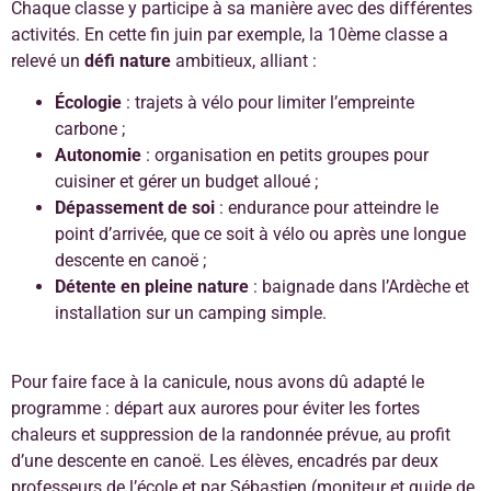
Chaque classe y participe à sa manière avec des différentes
activités. En cette fin juin par exemple, la 10ème classe a
relevé un
défi nature
ambitieux, alliant :
Écologie
: trajets à vélo pour limiter l’empreinte
carbone ;
Autonomie
: organisation en petits groupes pour
cuisiner et gérer un budget alloué ;
Dépassement de soi
: endurance pour atteindre le
point d’arrivée, que ce soit à vélo ou après une longue
descente en canoë ;
Détente en pleine nature
: baignade dans l’Ardèche et
installation sur un camping simple.
Pour faire face à la canicule, nous avons dû adapté le
programme : départ aux aurores pour éviter les fortes
chaleurs et suppression de la randonnée prévue, au profit
d’une descente en canoë. Les élèves, encadrés par deux
professeurs de l’école et par Sébastien (moniteur et guide de