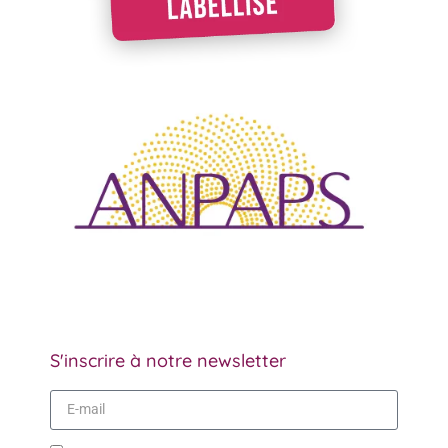
S'inscrire à notre newsletter