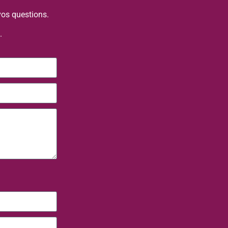
vos questions.
.