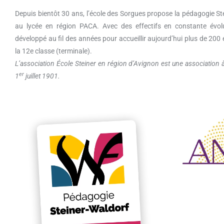
Depuis bientôt 30 ans, l’école des Sorgues propose la pédagogie St
au lycée en région PACA. Avec des effectifs en constante évolu
développé au fil des années pour accueillir aujourd’hui plus de 200 
la 12e classe (terminale).
L’association École Steiner en région d’Avignon est une association à b
er
1
juillet 1901.