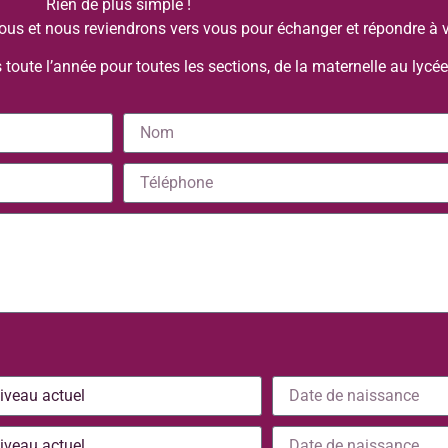
Rien de plus simple !
essous et nous reviendrons vers vous pour échanger et répondre à 
 toute l’année pour toutes les sections, de la maternelle au lycée