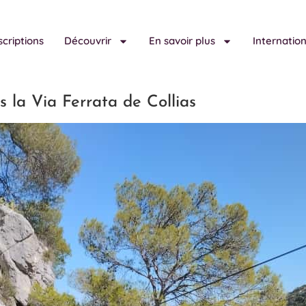
scriptions
Découvrir
En savoir plus
Internatio
 la Via Ferrata de Collias