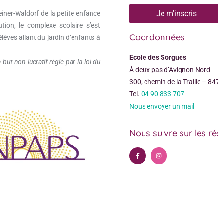
Je m'inscris
einer-Waldorf de la petite enfance
tion, le complexe scolaire s’est
Coordonnées
élèves allant du jardin d’enfants à
Ecole des Sorgues
ut non lucratif régie par la loi du
À deux pas d’Avignon Nord
300, chemin de la Traille – 
Tel.
04 90 833 707
Nous envoyer un mail
Nous suivre sur les r