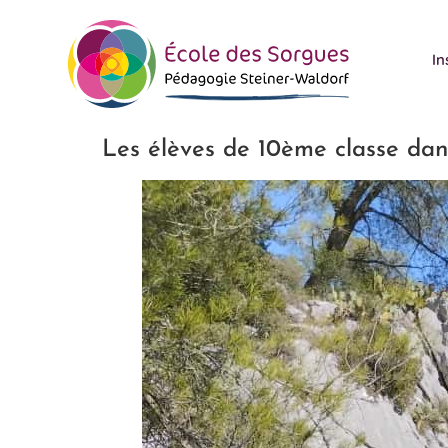
contenu
principal
In
Les élèves de 10ème classe dans