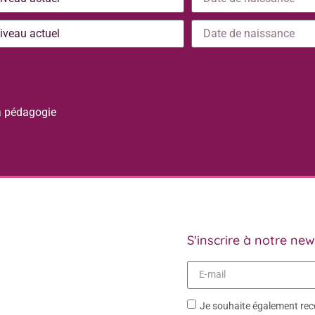
la pédagogie
S'inscrire à notre new
Je souhaite également rece