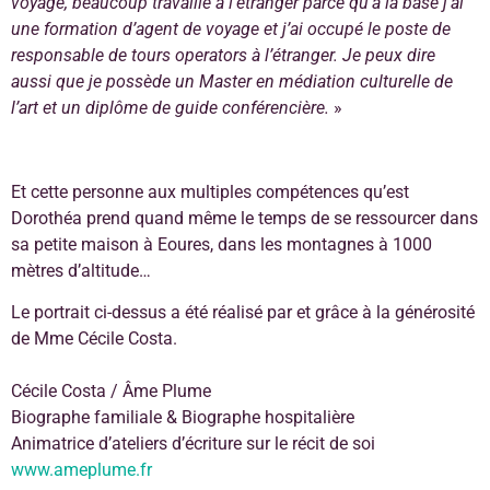
voyagé, beaucoup travaillé à l’étranger parce qu’à la base j’ai
une formation d’agent de voyage et j’ai occupé le poste de
responsable de tours operators à l’étranger. Je peux dire
aussi que je possède un Master en médiation culturelle de
l’art et un diplôme de guide conférencière.
»
Et cette personne aux multiples compétences qu’est
Dorothéa prend quand même le temps de se ressourcer dans
sa petite maison à Eoures, dans les montagnes à 1000
mètres d’altitude…
Le portrait ci-dessus a été réalisé par et grâce à la générosité
de Mme Cécile Costa.
Cécile
Costa
/ Âme Plume
Biographe
familiale &
Biographe
hospitalière
Animatrice d’ateliers d’écriture sur le récit de soi
www.ameplume.fr