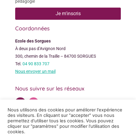
pédagogie
Je m'inscris
Coordonnées
Ecole des Sorgues
À deux pas d’Avignon Nord
300, chemin de la Traille – 84700 SORGUES
Tel.
04 90 833 707
Nous envoyer un mail
Nous suivre sur les réseaux
Nous utilisons des cookies pour améliorer l'expérience
des visiteurs. En cliquant sur "accepter" vous nous
permettez d'utiliser tous les cookies. Vous pouvez
cliquer sur "paramètres" pour modifier l'utilisation des
cookies.
© 2022 - ECOLE DES SORGUES - TOUS DROITS RÉSERVÉS