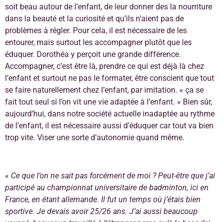
soit beau autour de l’enfant, de leur donner des la nourriture
dans la beauté et la curiosité et qu’ils n’aient pas de
problèmes à régler. Pour cela, il est nécessaire de les
entourer, mais surtout les accompagner plutôt que les
éduquer. Dorothéa y perçoit une grande différence.
Accompagner, c’est être là, prendre ce qui est déjà là chez
l’enfant et surtout ne pas le formater, être conscient que tout
se faire naturellement chez l’enfant, par imitation. « ça se
fait tout seul si l’on vit une vie adaptée à l’enfant. » Bien sûr,
aujourd’hui, dans notre société actuelle inadaptée au rythme
de l’enfant, il est nécessaire aussi d’éduquer car tout va bien
trop vite. Viser une sorte d’autonomie quand même.
«
Ce que l’on ne sait pas forcément de moi ? Peut-être que j’ai
participé au championnat universitaire de badminton, ici en
France, en étant allemande. Il fut un temps où j’étais bien
sportive. Je devais avoir 25/26 ans. J’ai aussi beaucoup