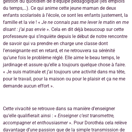
gestion du quotidien de d’équipe pédagogique (les emplois
du temps,…). Ce qui anime cette jeune maman de deux
enfants scolarisés à l’école, ce sont les enfants justement, la
famille et la vie ! «
Je ne connais pas me lever le matin en me
disant : j’ai pas envie
». Cela en dit déjà beaucoup sur cette
professeure qui s’inquiète depuis le début de notre rencontre
de savoir qui va prendre en charge une classe dont
l’enseignante est en retard, et ne retrouvera sa sérénité
qu’une fois le problème réglé. Elle aime le beau temps, le
jardinage et assure qu’elle a toujours quelque chose à faire.
« Je suis matinale et j’ai toujours une activité dans ma tête,
pour le travail, pour la maison ou pour le plaisir et ça ne me
demande aucun effort ».
Cette vivacité se retrouve dans sa manière d’enseigner
qu’elle qualifierait ainsi : «
Enseigner c’est transmettre,
accompagner et enthousiasmer
». Pour Dorothéa cela relève
davantage d’une passion que de la simple transmission de