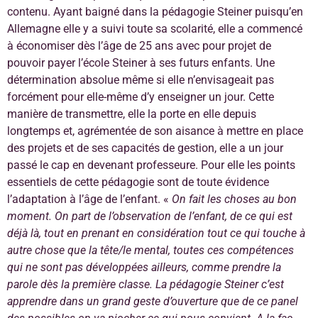
contenu. Ayant baigné dans la pédagogie Steiner puisqu’en
Allemagne elle y a suivi toute sa scolarité, elle a commencé
à économiser dès l’âge de 25 ans avec pour projet de
pouvoir payer l’école Steiner à ses futurs enfants. Une
détermination absolue même si elle n’envisageait pas
forcément pour elle-même d’y enseigner un jour. Cette
manière de transmettre, elle la porte en elle depuis
longtemps et, agrémentée de son aisance à mettre en place
des projets et de ses capacités de gestion, elle a un jour
passé le cap en devenant professeure. Pour elle les points
essentiels de cette pédagogie sont de toute évidence
l’adaptation à l’âge de l’enfant. «
On fait les choses au bon
moment. On part de l’observation de l’enfant, de ce qui est
déjà là, tout en prenant en considération tout ce qui touche à
autre chose que la tête/le mental, toutes ces compétences
qui ne sont pas développées ailleurs, comme prendre la
parole dès la première classe.
La pédagogie Steiner c’est
apprendre dans un grand geste d’ouverture que de ce panel